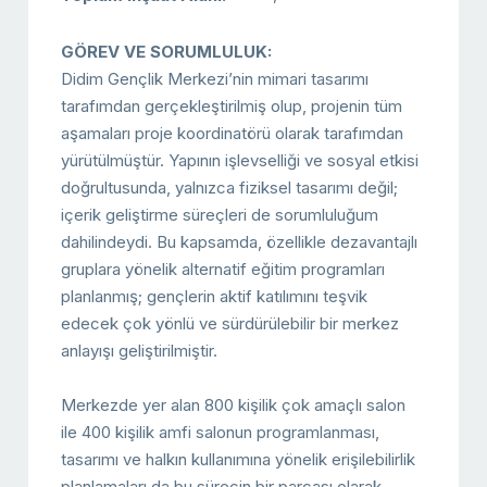
GÖREV VE SORUMLULUK:
Didim Gençlik Merkezi’nin mimari tasarımı
tarafımdan gerçekleştirilmiş olup, projenin tüm
aşamaları proje koordinatörü olarak tarafımdan
yürütülmüştür. Yapının işlevselliği ve sosyal etkisi
doğrultusunda, yalnızca fiziksel tasarımı değil;
içerik geliştirme süreçleri de sorumluluğum
dahilindeydi. Bu kapsamda, özellikle dezavantajlı
gruplara yönelik alternatif eğitim programları
planlanmış; gençlerin aktif katılımını teşvik
edecek çok yönlü ve sürdürülebilir bir merkez
anlayışı geliştirilmiştir.
Merkezde yer alan 800 kişilik çok amaçlı salon
ile 400 kişilik amfi salonun programlanması,
tasarımı ve halkın kullanımına yönelik erişilebilirlik
planlamaları da bu sürecin bir parçası olarak