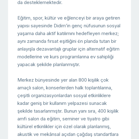
da desteklemektedir.
Eğitim, spor, kültür ve eğlenceyi bir araya getiren
yapısı sayesinde Didim’in genç nüfusunun sosyal
yaşama daha aktif katılımını hedefleyen merkez;
aynı zamanda fırsat eşitliğini ön planda tutan bir
anlayışla dezavantajlı gruplar için alternatif eğitim
modellerine ve kurs programlarına ev sahipliği
yapacak şekilde planlanmıştır.
Merkez bünyesinde yer alan 800 kişilik çok
amaçlı salon, konserlerden halk toplantılarına,
çeşitli organizasyonlardan sosyal etkinliklere
kadar geniş bir kullanım yelpazesi sunacak
şekilde tasarlanmıştır. Bunun yanı sıra, 400 kişilik
amfi salon da eğitim, seminer ve tiyatro gibi
kültürel etkinlikler için özel olarak planlanmış,
akustik ve mekânsal açıdan çağdaş standartlara