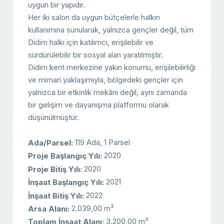
uygun bir yapıdır.
Her iki salon da uygun bütçelerle halkın
kullanımına sunularak, yalnızca gençler değil, tüm
Didim halkı için katılımcı, erişilebilir ve
sürdürülebilir bir sosyal alan yaratılmıştır.
Didim kent merkezine yakın konumu, erişilebilirliği
ve mimari yaklaşımıyla, bölgedeki gençler için
yalnızca bir etkinlik mekânı değil, aynı zamanda
bir gelişim ve dayanışma platformu olarak
düşünülmüştür.
119 Ada, 1 Parsel
Ada/Parsel:
2020
Proje Başlangıç Yılı:
2020
Proje Bitiş Yılı:
2021
İnşaat Başlangıç Yılı:
2022
İnşaat Bitiş Yılı:
2.039,00 m²
Arsa Alanı:
3.200,00 m²
Toplam İnşaat Alanı: